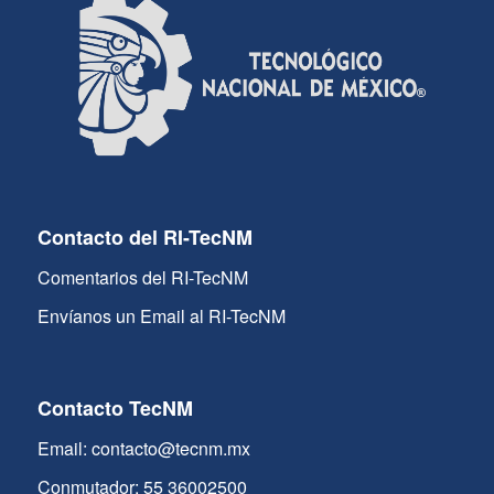
Contacto del RI-TecNM
Comentarios del RI-TecNM
Envíanos un Email al RI-TecNM
Contacto TecNM
Email: contacto@tecnm.mx
Conmutador: 55 36002500