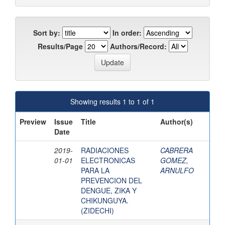
Sort by:
In order:
Results/Page
Authors/Record:
Showing results 1 to 1 of 1
Preview
Issue
Title
Author(s)
Date
2019-
RADIACIONES
CABRERA
01-01
ELECTRONICAS
GOMEZ,
PARA LA
ARNULFO
PREVENCION DEL
DENGUE, ZIKA Y
CHIKUNGUYA.
(ZIDECHI)