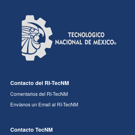
Contacto del RI-TecNM
Comentarios del RI-TecNM
Envíanos un Email al RI-TecNM
Contacto TecNM