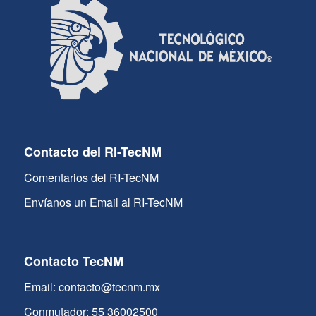
Contacto del RI-TecNM
Comentarios del RI-TecNM
Envíanos un Email al RI-TecNM
Contacto TecNM
Email: contacto@tecnm.mx
Conmutador: 55 36002500