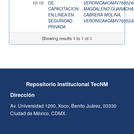
10-10
DE
VERONICA#CAMV760524
CAPACITACION
MAGDALENO GUARACHA,
EN LINEA EN
CABRERA MOLINA,
SEGURIDAD
VERONICA#CAMV760524
PRIVADA
Showing results 1 to 1 of 1
Repositorio Institucional TecNM
Dirección
Av. Universidad 1200, Xoco, Benito Juárez, 03330
Ciudad de México, CDMX.