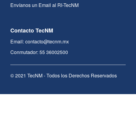
Envíanos un Email al RI-TecNM
Contacto TecNM
Email: contacto@tecnm.mx
Conmutador: 55 36002500
© 2021 TecNM - Todos los Derechos Reservados