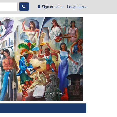
Sign on to:
Language