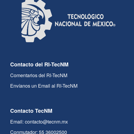
Contacto del RI-TecNM
Comentarios del RI-TecNM
Envíanos un Email al RI-TecNM
Contacto TecNM
Email: contacto@tecnm.mx
Conmutador: 55 36002500