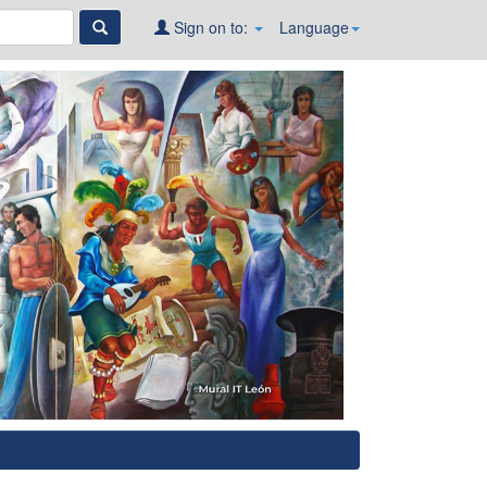
Sign on to:
Language