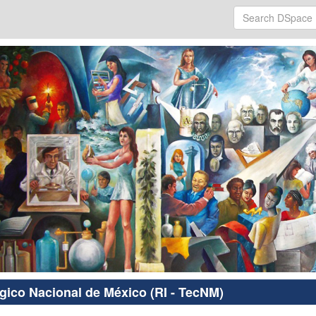
ógico Nacional de México (RI - TecNM)