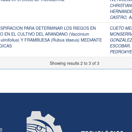
CHRISTIA
HERNANDEZ
CASTRO, 
SPIRACION PARA DETERMINAR LOS RIEGOS EN
CUETO MED
 EN EL CULTIVO DEL ARANDANO (Vaccinium
MONSERRA
 ulmifolius) Y FRAMBUESA (Rubus idaeus) MEDIANTE
GONZALEZ,
GICAS
ESCOBAR,
PEDRO#YE
Showing results 2 to 3 of 3
30