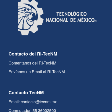
Contacto del RI-TecNM
Comentarios del RI-TecNM
Envíanos un Email al RI-TecNM
Contacto TecNM
Email: contacto@tecnm.mx
Conmutador: 55 36002500