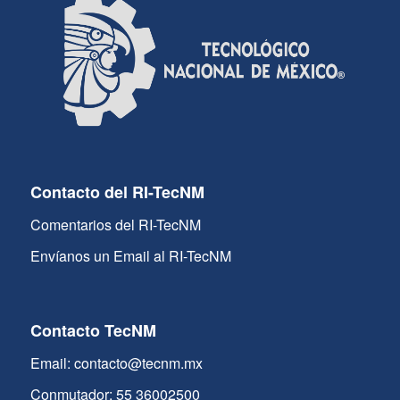
Contacto del RI-TecNM
Comentarios del RI-TecNM
Envíanos un Email al RI-TecNM
Contacto TecNM
Email: contacto@tecnm.mx
Conmutador: 55 36002500