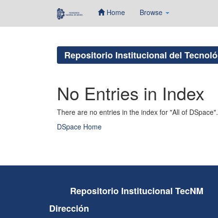
Home
Browse
Skip
navigation
Repositorio Institucional del Tecnol
No Entries in Index
There are no entries in the index for "All of DSpace".
DSpace Home
Repositorio Institucional TecNM
Dirección