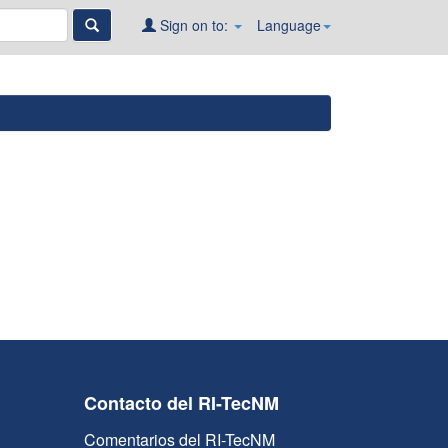
Sign on to:
Language
Contacto del RI-TecNM
Comentarios del RI-TecNM