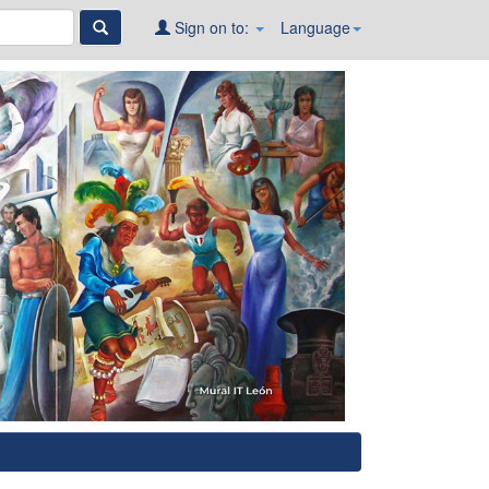
Sign on to:
Language