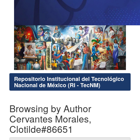
Repositorio Institucional del Tecnológico
Nacional de México (RI - TecNM)
Browsing by Author
Cervantes Morales,
Clotilde#86651