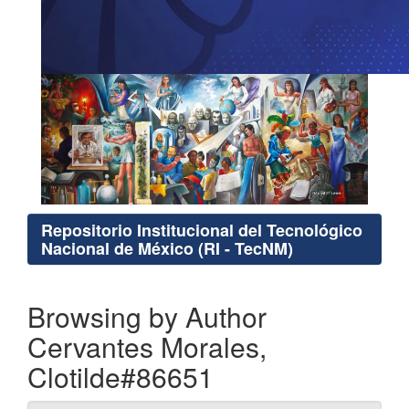
Repositorio Institucional del Tecnológico
Nacional de México (RI - TecNM)
Browsing by Author
Cervantes Morales,
Clotilde#86651