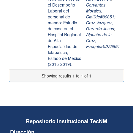
el Desempeño
Cervantes
Laboral del
Morales,
personal de
Clotilde#86651
;
mando: Estudio
Cruz Vazquez,
de caso en el
Gerardo Jesus
;
Hospital Regional
Alpuche de la
de Alta
Cruz,
Especialidad de
Ezequiel%225891
Ixtapaluca,
Estado de México
(2015-2019).
Showing results 1 to 1 of 1
Repositorio Institucional TecNM
Dirección