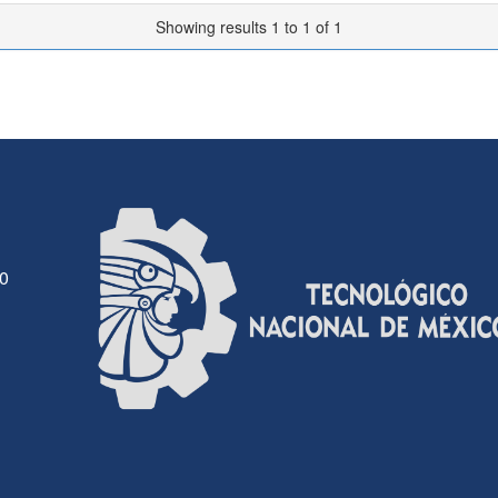
Showing results 1 to 1 of 1
30