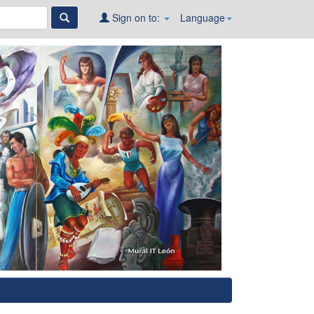
Sign on to:
Language