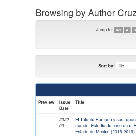
Browsing by Author Cru
Jump to:
0-9
A
B
Sort by:
Preview
Issue
Title
Date
2022-
El Talento Humano y sus reper
03
mando: Estudio de caso en el Ho
Estado de México (2015-2019).