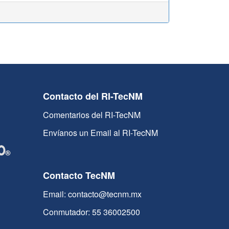
Contacto del RI-TecNM
Comentarios del RI-TecNM
Envíanos un Email al RI-TecNM
Contacto TecNM
Email: contacto@tecnm.mx
Conmutador: 55 36002500