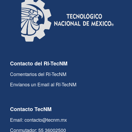
Contacto del RI-TecNM
Comentarios del RI-TecNM
Envíanos un Email al RI-TecNM
Contacto TecNM
Email: contacto@tecnm.mx
Conmutador: 55 36002500