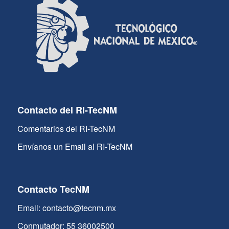
Contacto del RI-TecNM
Comentarios del RI-TecNM
Envíanos un Email al RI-TecNM
Contacto TecNM
Email: contacto@tecnm.mx
Conmutador: 55 36002500