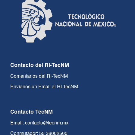
Contacto del RI-TecNM
Comentarios del RI-TecNM
Envíanos un Email al RI-TecNM
Contacto TecNM
Email: contacto@tecnm.mx
Conmutador: 55 36002500