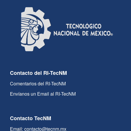
Contacto del RI-TecNM
Comentarios del RI-TecNM
Envíanos un Email al RI-TecNM
Contacto TecNM
Email: contacto@tecnm.mx