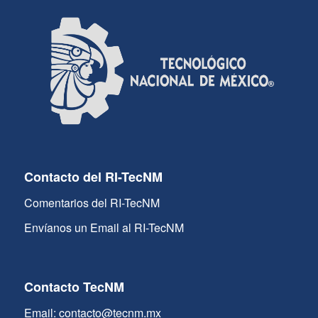
Contacto del RI-TecNM
Comentarios del RI-TecNM
Envíanos un Email al RI-TecNM
Contacto TecNM
Email: contacto@tecnm.mx