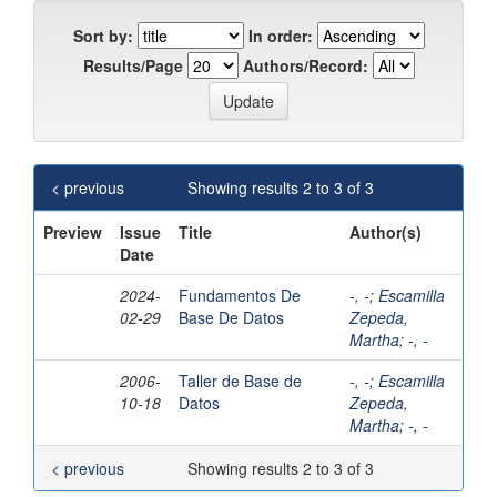
Sort by:
In order:
Results/Page
Authors/Record:
< previous
Showing results 2 to 3 of 3
Preview
Issue
Title
Author(s)
Date
2024-
Fundamentos De
-, -
;
Escamilla
02-29
Base De Datos
Zepeda,
Martha
;
-, -
2006-
Taller de Base de
-, -
;
Escamilla
10-18
Datos
Zepeda,
Martha
;
-, -
< previous
Showing results 2 to 3 of 3