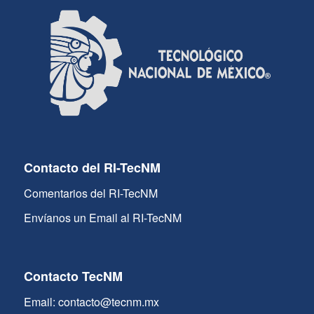
Contacto del RI-TecNM
Comentarios del RI-TecNM
Envíanos un Email al RI-TecNM
Contacto TecNM
Email: contacto@tecnm.mx