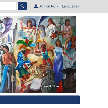
Sign on to:
Language