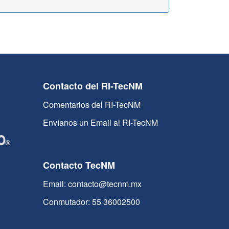
Contacto del RI-TecNM
Comentarios del RI-TecNM
Envíanos un Email al RI-TecNM
Contacto TecNM
Email: contacto@tecnm.mx
Conmutador: 55 36002500