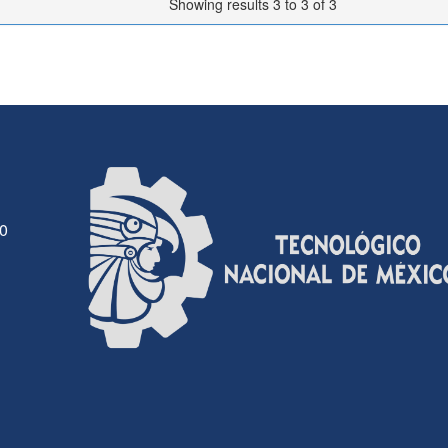
Showing results 3 to 3 of 3
30