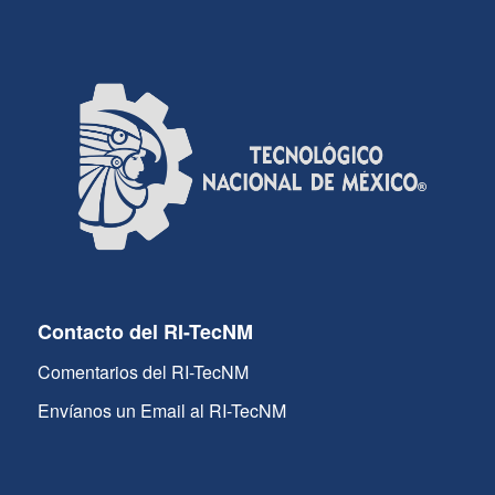
Contacto del RI-TecNM
Comentarios del RI-TecNM
Envíanos un Email al RI-TecNM