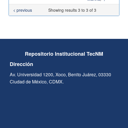
< previous
Showing results 3 to 3 of 3
Repositorio Institucional TecNM
Dirección
Av. Universidad 1200, Xoco, Benito Juárez, 03330
Ciudad de México, CDMX.