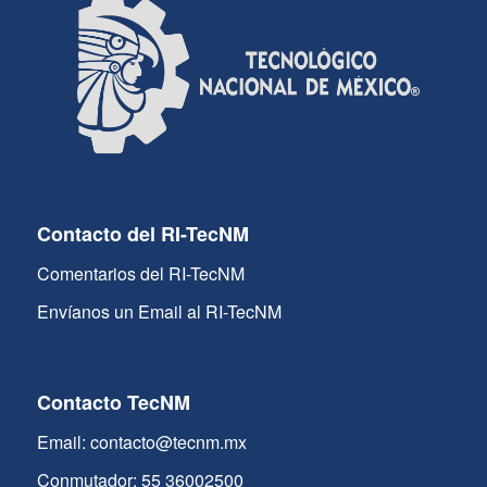
Contacto del RI-TecNM
Comentarios del RI-TecNM
Envíanos un Email al RI-TecNM
Contacto TecNM
Email: contacto@tecnm.mx
Conmutador: 55 36002500