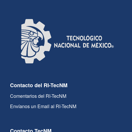
Contacto del RI-TecNM
Comentarios del RI-TecNM
Envíanos un Email al RI-TecNM
Contacto TecNM