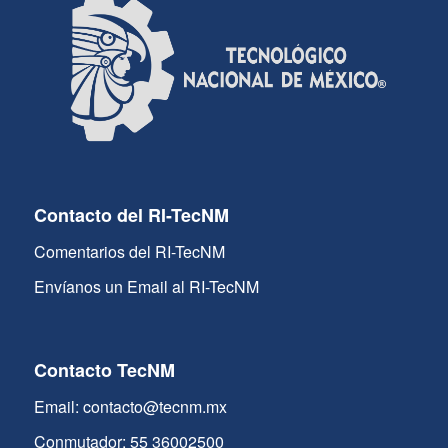
Contacto del RI-TecNM
Comentarios del RI-TecNM
Envíanos un Email al RI-TecNM
Contacto TecNM
Email: contacto@tecnm.mx
Conmutador: 55 36002500