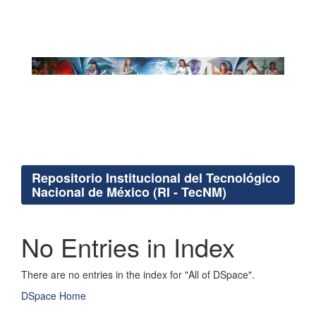
Repositorio Institucional del Tecnológico
Nacional de México (RI - TecNM)
No Entries in Index
There are no entries in the index for "All of DSpace".
DSpace Home