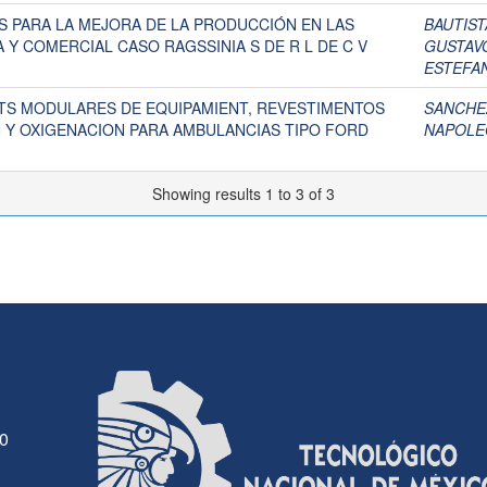
S PARA LA MEJORA DE LA PRODUCCIÓN EN LAS
BAUTIST
Y COMERCIAL CASO RAGSSINIA S DE R L DE C V
GUSTAV
ESTEFA
ITS MODULARES DE EQUIPAMIENT, REVESTIMENTOS
SANCHE
N Y OXIGENACION PARA AMBULANCIAS TIPO FORD
NAPOLE
Showing results 1 to 3 of 3
30