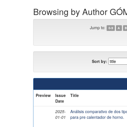
Browsing by Author 
Jump to:
0-9
A
B
Sort by:
Preview
Issue
Title
Date
2025-
Análisis comparativo de dos tip
01-01
para pre calentador de horno.