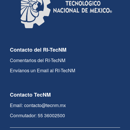
Contacto del RI-TecNM
Comentarios del RI-TecNM
Envíanos un Email al RI-TecNM
Contacto TecNM
Email: contacto@tecnm.mx
Conmutador: 55 36002500