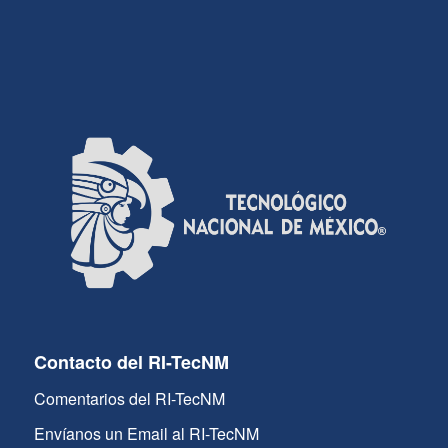
Contacto del RI-TecNM
Comentarios del RI-TecNM
Envíanos un Email al RI-TecNM