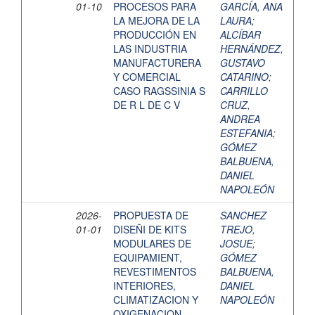
01-10
PROCESOS PARA
GARCÍA, ANA
LA MEJORA DE LA
LAURA
;
PRODUCCIÓN EN
ALCÍBAR
LAS INDUSTRIA
HERNÁNDEZ,
MANUFACTURERA
GUSTAVO
Y COMERCIAL
CATARINO
;
CASO RAGSSINIA S
CARRILLO
DE R L DE C V
CRUZ,
ANDREA
ESTEFANIA
;
GÓMEZ
BALBUENA,
DANIEL
NAPOLEÓN
2026-
PROPUESTA DE
SANCHEZ
01-01
DISEÑI DE KITS
TREJO,
MODULARES DE
JOSUE
;
EQUIPAMIENT,
GÓMEZ
REVESTIMENTOS
BALBUENA,
INTERIORES,
DANIEL
CLIMATIZACION Y
NAPOLEÓN
OXIGENACION