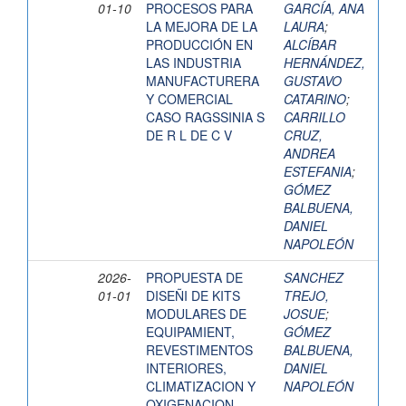
01-10
PROCESOS PARA
GARCÍA, ANA
LA MEJORA DE LA
LAURA
;
PRODUCCIÓN EN
ALCÍBAR
LAS INDUSTRIA
HERNÁNDEZ,
MANUFACTURERA
GUSTAVO
Y COMERCIAL
CATARINO
;
CASO RAGSSINIA S
CARRILLO
DE R L DE C V
CRUZ,
ANDREA
ESTEFANIA
;
GÓMEZ
BALBUENA,
DANIEL
NAPOLEÓN
2026-
PROPUESTA DE
SANCHEZ
01-01
DISEÑI DE KITS
TREJO,
MODULARES DE
JOSUE
;
EQUIPAMIENT,
GÓMEZ
REVESTIMENTOS
BALBUENA,
INTERIORES,
DANIEL
CLIMATIZACION Y
NAPOLEÓN
OXIGENACION