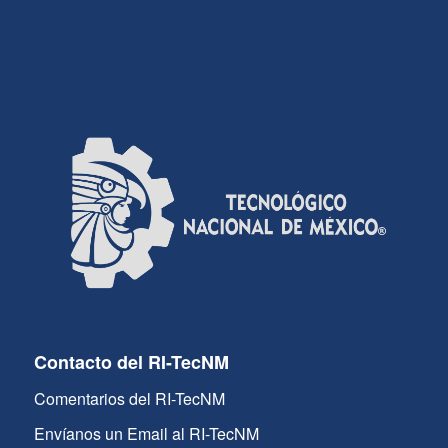
Contacto del RI-TecNM
Comentarios del RI-TecNM
Envíanos un Email al RI-TecNM