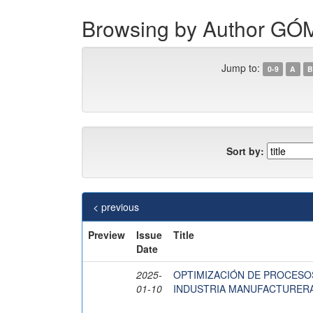
Browsing by Author 
Jump to:
0-9
A
B
Sort by:
< previous
Preview
Issue
Title
Date
2025-
OPTIMIZACIÓN DE PROCESO
01-10
INDUSTRIA MANUFACTURERA 