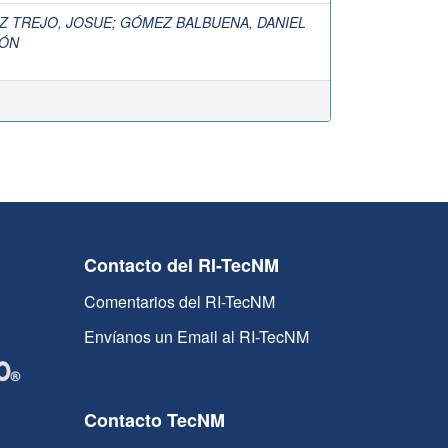
Z TREJO, JOSUE
;
GÓMEZ BALBUENA, DANIEL
ÓN
Contacto del RI-TecNM
Comentarios del RI-TecNM
Envíanos un Email al RI-TecNM
Contacto TecNM