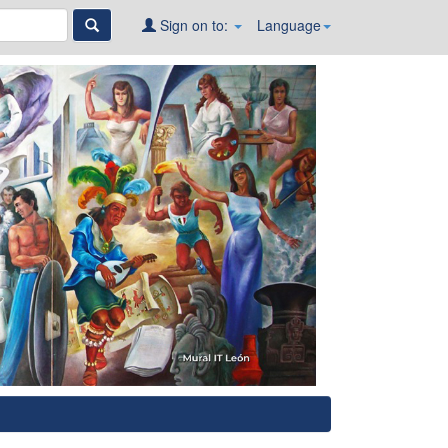
Sign on to:
Language