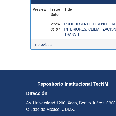
Preview
Issue
Title
Date
2026-
PROPUESTA DE DISEÑI DE K
01-01
INTERIORES, CLIMATIZACIO
TRANSIT
< previous
Repositorio Institucional TecNM
Dirección
Av. Universidad 1200, Xoco, Benito Juárez, 033
Ciudad de México, CDMX.