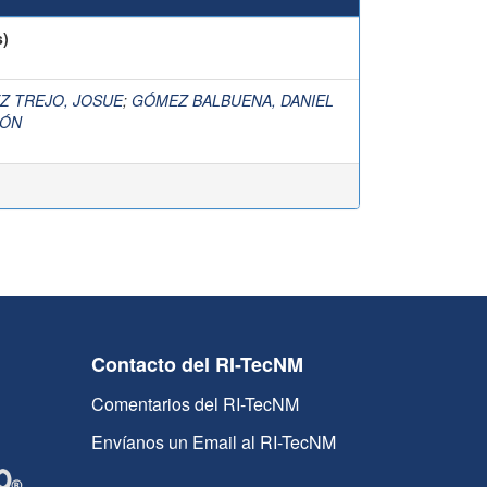
s)
Z TREJO, JOSUE
;
GÓMEZ BALBUENA, DANIEL
EÓN
Contacto del RI-TecNM
Comentarios del RI-TecNM
Envíanos un Email al RI-TecNM