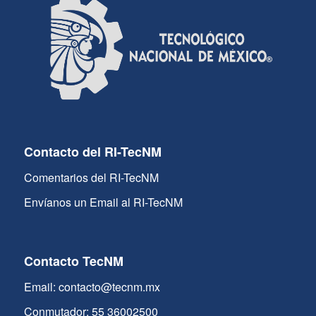
Contacto del RI-TecNM
Comentarios del RI-TecNM
Envíanos un Email al RI-TecNM
Contacto TecNM
Email: contacto@tecnm.mx
Conmutador: 55 36002500