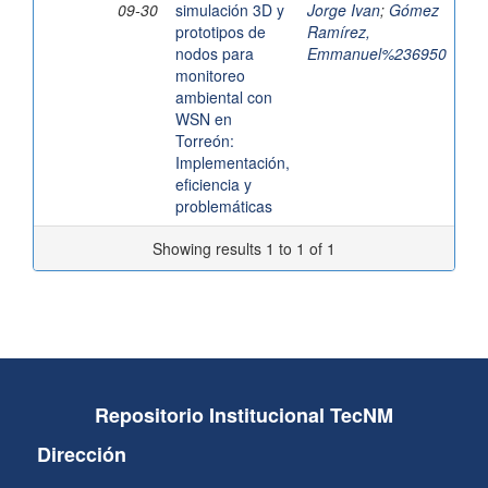
09-30
simulación 3D y
Jorge Ivan
;
Gómez
prototipos de
Ramírez,
nodos para
Emmanuel%236950
monitoreo
ambiental con
WSN en
Torreón:
Implementación,
eficiencia y
problemáticas
Showing results 1 to 1 of 1
Repositorio Institucional TecNM
Dirección