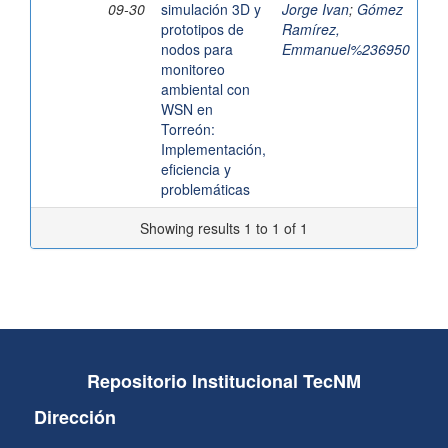
09-30
simulación 3D y
Jorge Ivan
;
Gómez
prototipos de
Ramírez,
nodos para
Emmanuel%236950
monitoreo
ambiental con
WSN en
Torreón:
Implementación,
eficiencia y
problemáticas
Showing results 1 to 1 of 1
Repositorio Institucional TecNM
Dirección