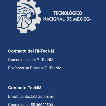
Contacto del RI-TecNM
Comentarios del RI-TecNM
Envíanos un Email al RI-TecNM
Contacto TecNM
Email: contacto@tecnm.mx
Conmutador: 55 36002500