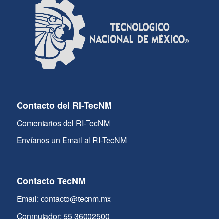
Contacto del RI-TecNM
Comentarios del RI-TecNM
Envíanos un Email al RI-TecNM
Contacto TecNM
Email: contacto@tecnm.mx
Conmutador: 55 36002500