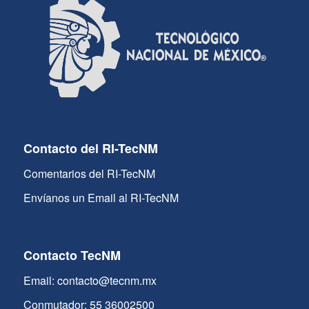
Contacto del RI-TecNM
Comentarios del RI-TecNM
Envíanos un Email al RI-TecNM
Contacto TecNM
Email: contacto@tecnm.mx
Conmutador: 55 36002500