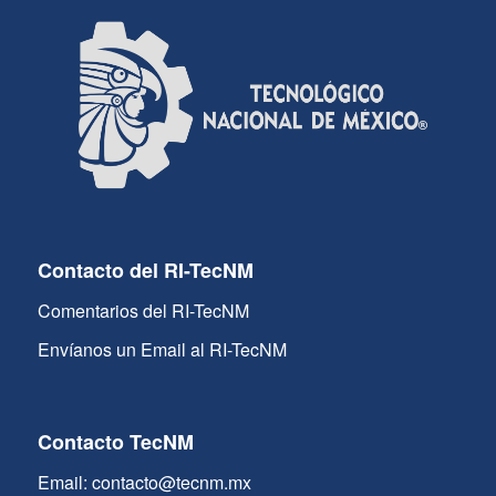
Contacto del RI-TecNM
Comentarios del RI-TecNM
Envíanos un Email al RI-TecNM
Contacto TecNM
Email: contacto@tecnm.mx