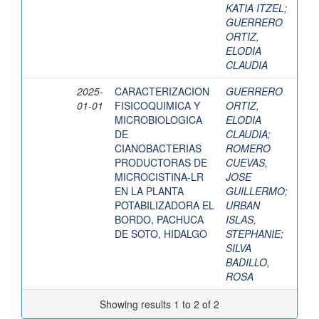
KATIA ITZEL
;
GUERRERO
ORTIZ,
ELODIA
CLAUDIA
2025-
CARACTERIZACION
GUERRERO
01-01
FISICOQUIMICA Y
ORTIZ,
MICROBIOLOGICA
ELODIA
DE
CLAUDIA
;
CIANOBACTERIAS
ROMERO
PRODUCTORAS DE
CUEVAS,
MICROCISTINA-LR
JOSE
EN LA PLANTA
GUILLERMO
;
POTABILIZADORA EL
URBAN
BORDO, PACHUCA
ISLAS,
DE SOTO, HIDALGO
STEPHANIE
;
SILVA
BADILLO,
ROSA
Showing results 1 to 2 of 2