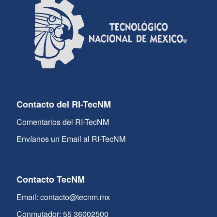
Contacto del RI-TecNM
Comentarios del RI-TecNM
Envíanos un Email al RI-TecNM
Contacto TecNM
Email: contacto@tecnm.mx
Conmutador: 55 36002500