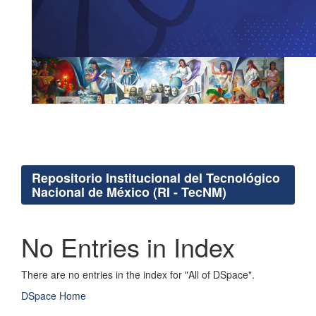
Repositorio Institucional del Tecnológico
Nacional de México (RI - TecNM)
No Entries in Index
There are no entries in the index for "All of DSpace".
DSpace Home