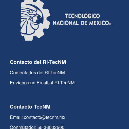
Contacto del RI-TecNM
Comentarios del RI-TecNM
Envíanos un Email al RI-TecNM
Contacto TecNM
Email: contacto@tecnm.mx
Conmutador: 55 36002500