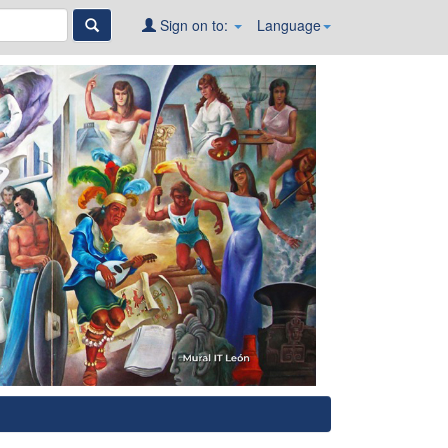
Sign on to:
Language