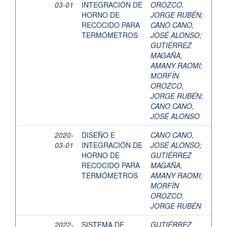
03-01
INTEGRACIÓN DE
OROZCO,
HORNO DE
JORGE RUBÉN
;
RECOCIDO PARA
CANO CANO,
TERMÓMETROS
JOSÉ ALONSO
;
GUTIÉRREZ
MAGAÑA,
AMANY RAOMI
;
MORFÍN
OROZCO,
JORGE RUBÉN
;
CANO CANO,
JOSÉ ALONSO
2020-
DISEÑO E
CANO CANO,
03-01
INTEGRACIÓN DE
JOSÉ ALONSO
;
HORNO DE
GUTIÉRREZ
RECOCIDO PARA
MAGAÑA,
TERMÓMETROS
AMANY RAOMI
;
MORFÍN
OROZCO,
JORGE RUBÉN
2022-
SISTEMA DE
GUTIÉRREZ