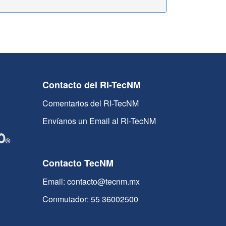
Contacto del RI-TecNM
Comentarios del RI-TecNM
Envíanos un Email al RI-TecNM
Contacto TecNM
Email: contacto@tecnm.mx
Conmutador: 55 36002500