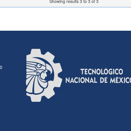
Showing results 3 to 3 of 3
30