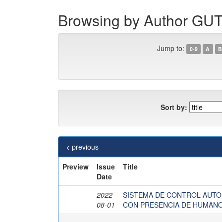
Browsing by Author 
Jump to:
0-9
A
B
Sort by:
< previous
Preview
Issue
Title
Date
2022-
SISTEMA DE CONTROL AUTO
08-01
CON PRESENCIA DE HUMAN