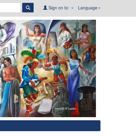
Sign on to:
Language