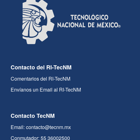
Contacto del RI-TecNM
Comentarios del RI-TecNM
Envíanos un Email al RI-TecNM
Contacto TecNM
Email: contacto@tecnm.mx
Conmutador: 55 36002500