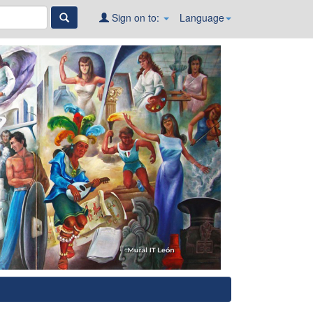
Sign on to:
Language