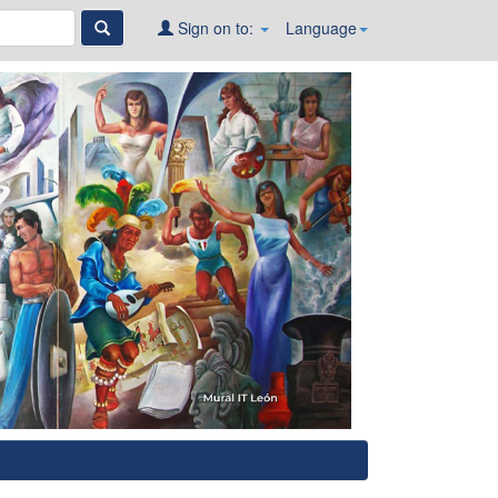
Sign on to:
Language