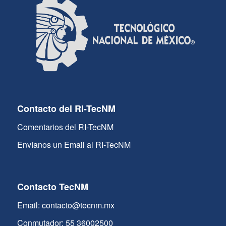
Contacto del RI-TecNM
Comentarios del RI-TecNM
Envíanos un Email al RI-TecNM
Contacto TecNM
Email: contacto@tecnm.mx
Conmutador: 55 36002500