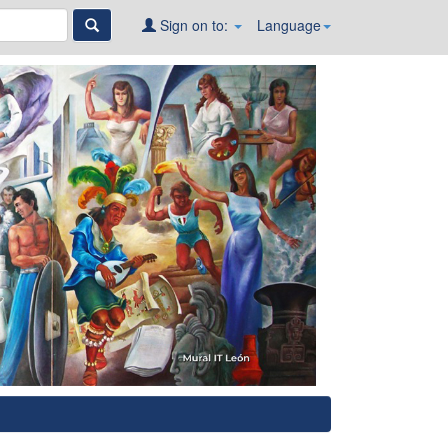
Sign on to:
Language